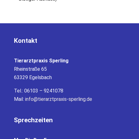
Kontakt
Tierarztpraxis Sperling
Rheinstraße 65
63329 Egelsbach
Tel.: 06103 – 9241078
Mail:
info@tierarztpraxis-sperling.de
Sprechzeiten