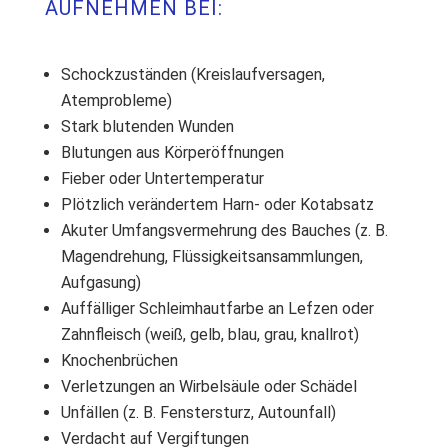
AUFNEHMEN BEI:
Schockzuständen (Kreislaufversagen,
Atemprobleme)
Stark blutenden Wunden
Blutungen aus Körperöffnungen
Fieber oder Untertemperatur
Plötzlich verändertem Harn- oder Kotabsatz
Akuter Umfangsvermehrung des Bauches (z. B.
Magendrehung, Flüssigkeitsansammlungen,
Aufgasung)
Auffälliger Schleimhautfarbe an Lefzen oder
Zahnfleisch (weiß, gelb, blau, grau, knallrot)
Knochenbrüchen
Verletzungen an Wirbelsäule oder Schädel
Unfällen (z. B. Fenstersturz, Autounfall)
Verdacht auf Vergiftungen